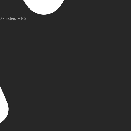
 - Esteio – RS