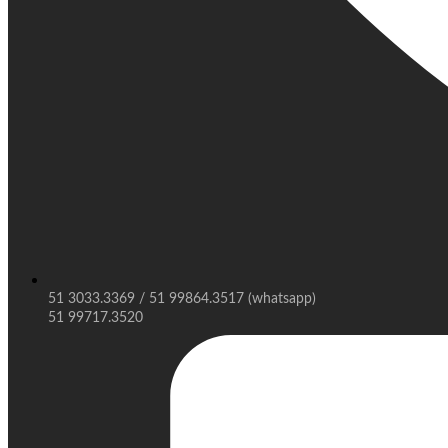
51 3033.3369 / 51 99864.3517 (whatsapp)
51 99717.3520