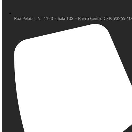
Rua Pelotas, N° 1123 – Sala 103 – Bairro Centro CEP: 93265-100