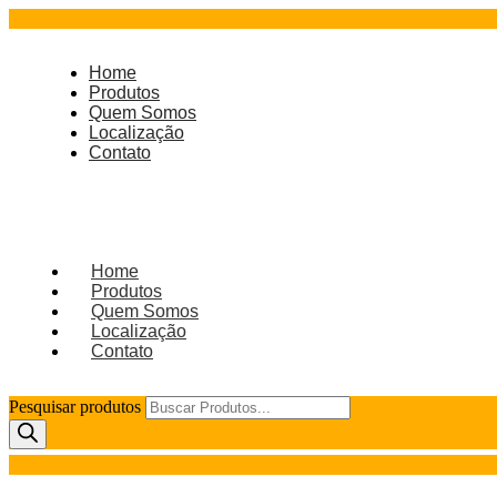
Home
Produtos
Quem Somos
Localização
Contato
Home
Produtos
Quem Somos
Localização
Contato
Pesquisar produtos