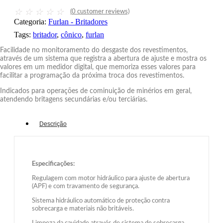
☆
☆
☆
☆
☆
(
0
customer reviews)
Categoria:
Furlan - Britadores
Tags:
britador
,
cônico
,
furlan
Facilidade no monitoramento do desgaste dos revestimentos,
através de um sistema que registra a abertura de ajuste e mostra os
valores em um medidor digital, que memoriza esses valores para
facilitar a programação da próxima troca dos revestimentos.
Indicados para operações de cominuição de minérios em geral,
atendendo britagens secundárias e/ou terciárias.
Descrição
Especificações:
Regulagem com motor hidráulico para ajuste de abertura
(APF) e com travamento de segurança.
Sistema hidráulico automático de proteção contra
sobrecarga e materiais não britáveis.