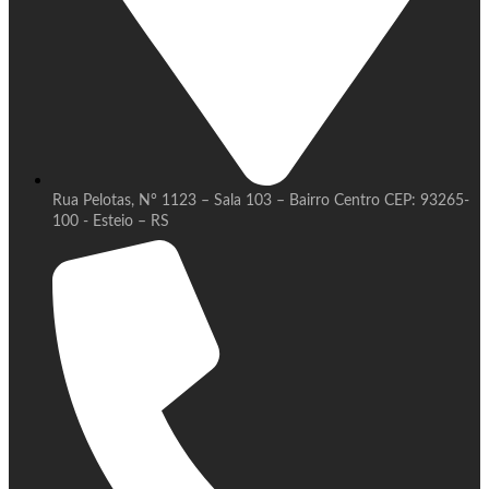
Rua Pelotas, N° 1123 – Sala 103 – Bairro Centro CEP: 93265-
100 - Esteio – RS