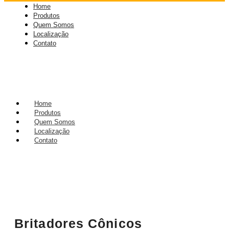
Home
Produtos
Quem Somos
Localização
Contato
Home
Produtos
Quem Somos
Localização
Contato
Britadores Cônicos