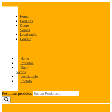
Home
Produtos
Quem
Somos
Localização
Contato
Home
Produtos
Quem
Somos
Localização
Contato
Pesquisar produtos