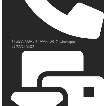
51 3033.3369 / 51 99864.3517 (whatsapp)
51 99717.3520