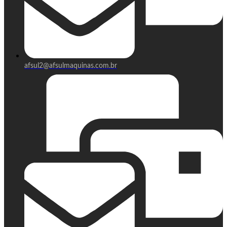
afsul2@afsulmaquinas.com.br