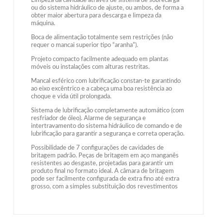
Limpeza da cavidade através de sistema de sobrecarga
ou do sistema hidráulico de ajuste, ou ambos, de forma a
obter maior abertura para descarga e limpeza da
máquina.
Boca de alimentação totalmente sem restrições (não
requer o mancai superior tipo “aranha”).
Projeto compacto facilmente adequado em plantas
móveis ou instalações com alturas restritas.
Mancal esférico com lubrificação constan-te garantindo
ao eixo excêntrico e a cabeça uma boa resistência ao
choque e vida útil prolongada.
Sistema de lubrificação completamente automático (com
resfriador de óleo). Alarme de segurança e
intertravamento do sistema hidráulico de comando e de
lubrificação para garantir a segurança e correta operação.
Possibilidade de 7 configurações de cavidades de
britagem padrão. Peças de britagem em aço manganês
resistentes ao desgaste, projetadas para garantir um
produto final no formato ideal. A câmara de britagem
pode ser facilmente configurada de extra fino até extra
grosso, com a simples substituição dos revestimentos