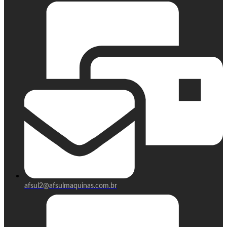
afsul2@afsulmaquinas.com.br