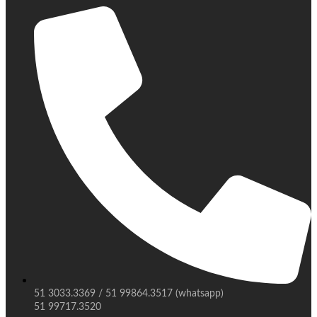
51 3033.3369 / 51 99864.3517 (whatsapp)
51 99717.3520