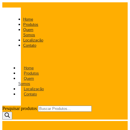
Home
Produtos
Quem
Somos
Localização
Contato
Home
Produtos
Quem
Somos
Localização
Contato
Pesquisar produtos